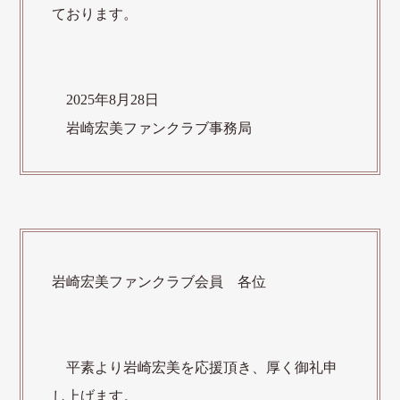
ております。
2025年8
月28
日
岩崎宏美ファンクラブ事務局
岩崎宏美ファンクラブ会員 各位
平素より岩崎宏美を応援頂き、厚く御礼申
し上げます。