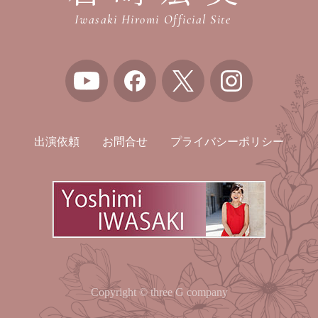
Iwasaki Hiromi Official Site
出演依頼
お問合せ
プライバシーポリシー
Copyright © three G company