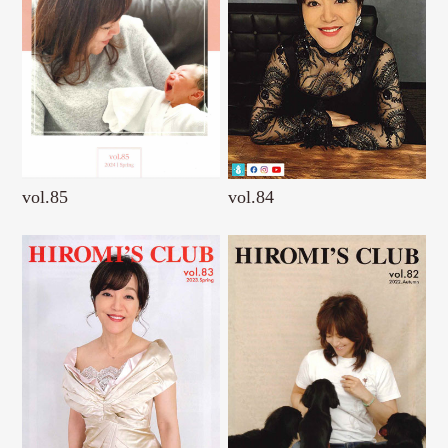
vol.85
vol.84