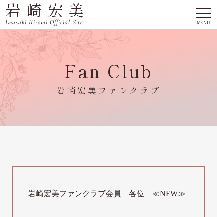
岩崎宏美
togg
navi
Iwasaki Hiromi Official Site
MENU
Fan Club
岩崎宏美ファンクラブ
岩崎宏美ファンクラブ会員 各位 ≪NEW≫