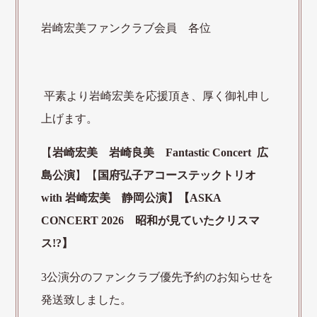
岩崎宏美ファンクラブ会員 各位
平素より岩崎宏美を応援頂き、厚く御礼申し
上げます。
【
岩崎宏美 岩崎良美 Fantastic Concert 広
島公演
】【
国府弘子アコーステックトリオ
with 岩崎宏美 静岡公演】
【ASKA
CONCERT 2026 昭和が見ていたクリスマ
ス!?】
3公演分のファンクラブ優先予約のお知らせを
発送致しました。