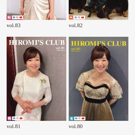
vol.83
vol.82
vol.81
vol.80