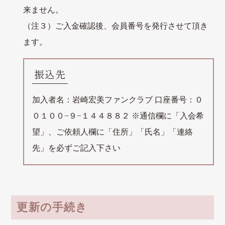
来ません。
（注３）ご入金確認後、会員番号を発行させて頂き
ます。
振込先
加入者名：岩崎宏美ファンクラブ 口座番号：０
０１００−９−１４４８８２ ※通信欄に「入会希
望」、ご依頼人欄に「住所」「氏名」「連絡
先」を必ずご記入下さい
更新の手続き