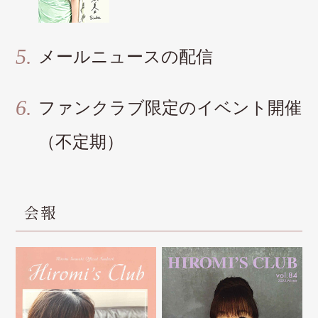
メールニュースの配信
ファンクラブ限定のイベント開催
（不定期）
会報