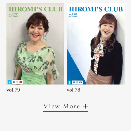
vol.79
vol.78
View More