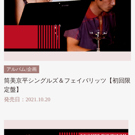
アルバム/企画
筒美京平シングルズ＆フェイバリッツ【初回限
定盤】
発売日：2021.10.20