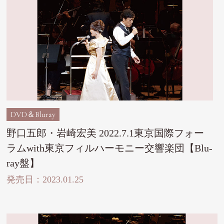
DVD＆Bluray
野口五郎・岩崎宏美 2022.7.1東京国際フォー
ラムwith東京フィルハーモニー交響楽団【Blu-
ray盤】
発売日：2023.01.25