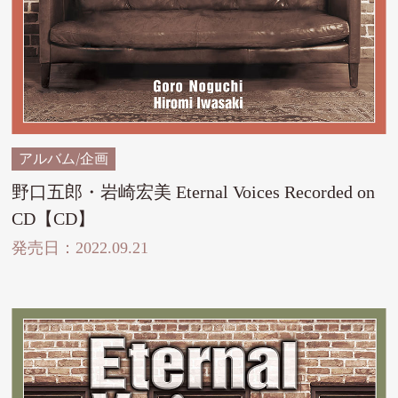
アルバム/企画
野口五郎・岩崎宏美 Eternal Voices Recorded on
CD【CD】
発売日：2022.09.21