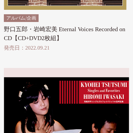
アルバム/企画
野口五郎・岩崎宏美 Eternal Voices Recorded on
CD【CD+DVD2枚組】
発売日：2022.09.21