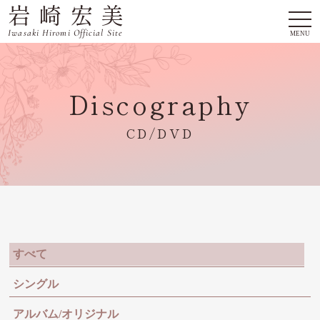
岩崎宏美
togg
navi
Iwasaki Hiromi Official Site
MENU
Discography
CD/DVD
すべて
シングル
アルバム/オリジナル