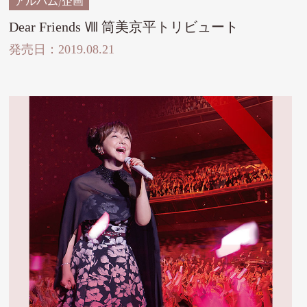
アルバム/企画
Dear Friends Ⅷ 筒美京平トリビュート
発売日：2019.08.21