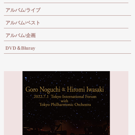
アルバム/ライブ
アルバム/ベスト
アルバム/企画
DVD＆Bluray