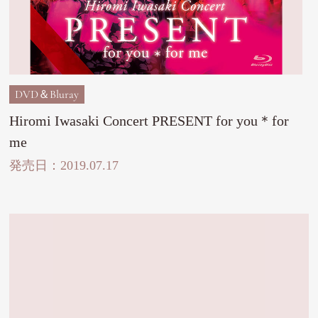
DVD＆Bluray
Hiromi Iwasaki Concert PRESENT for you＊for
me
発売日：2019.07.17