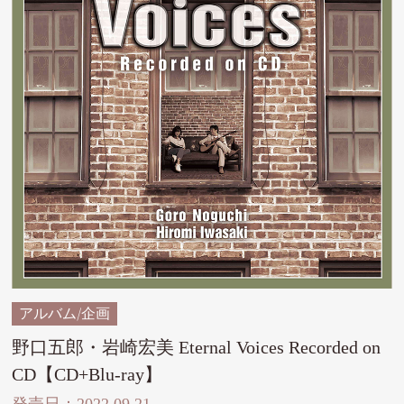
アルバム/企画
野口五郎・岩崎宏美 Eternal Voices Recorded on
CD【CD+Blu-ray】