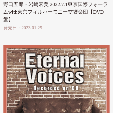
野口五郎・岩崎宏美 2022.7.1東京国際フォーラ
ムwith東京フィルハーモニー交響楽団【DVD
盤】
発売日：2023.01.25