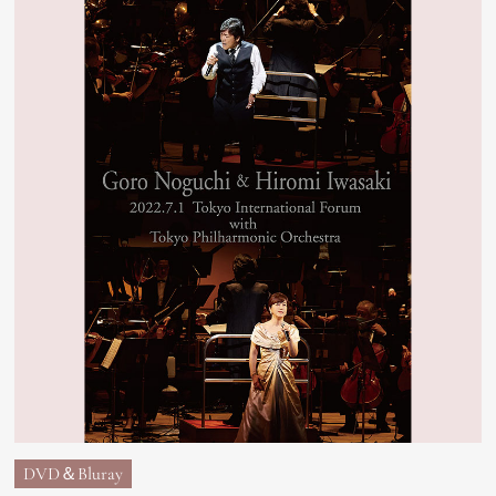
DVD＆Bluray