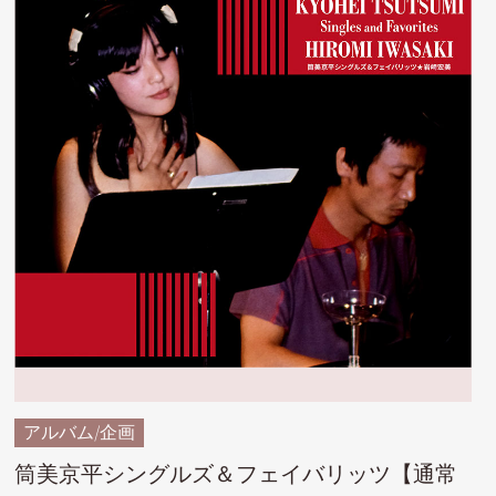
アルバム/企画
筒美京平シングルズ＆フェイバリッツ【通常