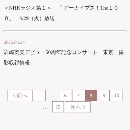
＜NHKラジオ第１＞ 「 アーカイブス！The１０
０」 4/29（火）放送
2025.04.24
岩崎宏美デビュー50周年記念コンサート 東京 撮
影収録情報
前へ
1
…
6
7
8
9
10
…
15
次へ