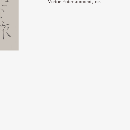
Victor Entertainment,Inc.