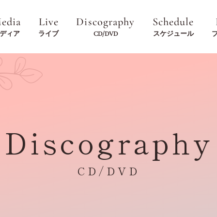
edia
Live
Discography
Schedule
ディア
ライブ
CD/DVD
スケジュール
Discography
CD/DVD