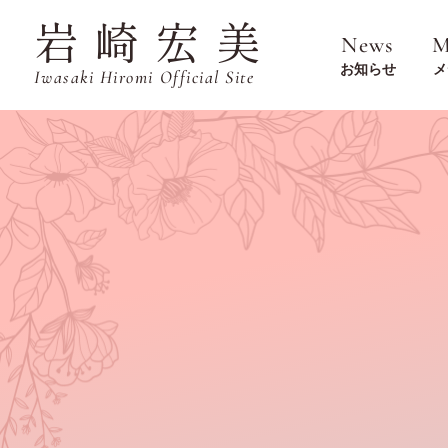
岩崎宏美
News
M
お知らせ
メ
Iwasaki Hiromi Official Site