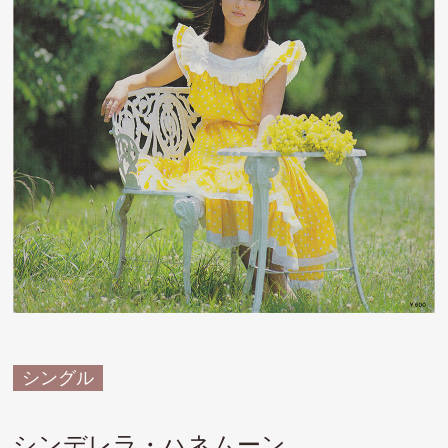
シングル
シンデレラ・ハネムーン