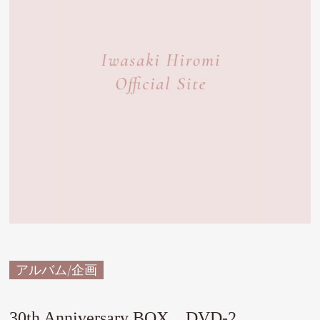
アルバム/企画
30th Anniversary BOX DVD-2