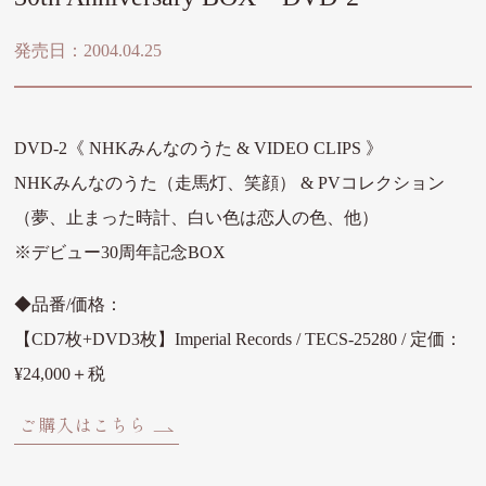
発売日：2004.04.25
DVD-2
《
NHKみんなのうた & VIDEO CLIPS
》
NHKみんなのうた（走馬灯、笑顔） & PVコレクション
（夢、止まった時計、白い色は恋人の色、他）
※デビュー30周年記念BOX
◆品番/価格：
【CD7枚+DVD3枚】Imperial Records / TECS-25280 / 定価：
¥24,000＋税
ご購入はこちら