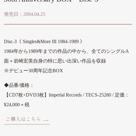
発売日：2004.04.25
Disc-3
《
Singles&More III 1984-1989
》
1984年から1989年までの作品の中から、全てのシングルA
面＋岩崎宏美自身の特に思い出深い作品を収録
※デビュー30周年記念BOX
◆品番/価格：
【CD7枚+DVD3枚】Imperial Records / TECS-25280 / 定価：
¥24,000＋税
ご購入はこちら