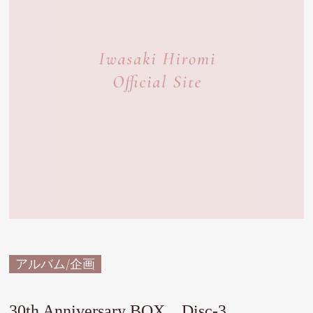
アルバム/企画
30th Anniversary BOX Disc-3