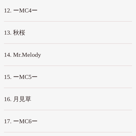
12. ーMC4ー
13. 秋桜
14. Mr.Melody
15. ーMC5ー
16. 月見草
17. ーMC6ー