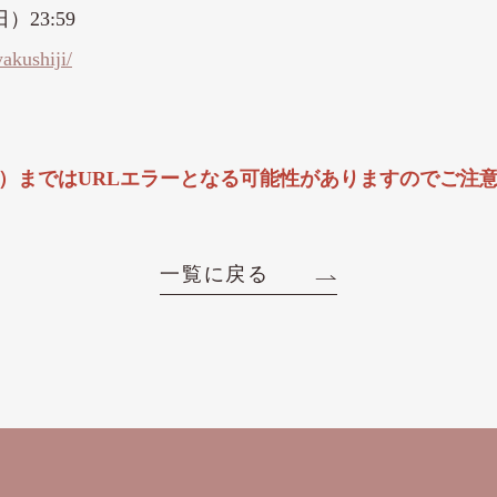
）23:59
yakushiji/
木）まではURLエラーとなる可能性がありますのでご注
一覧に戻る