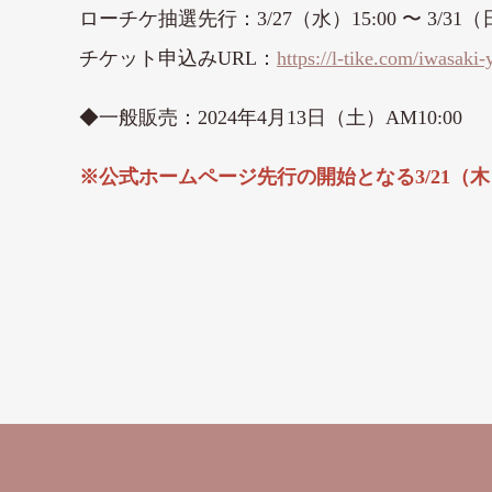
ローチケ抽選先行：3/27（水）15:00 〜 3/31（日
チケット申込みURL：
https://l-tike.com/iwasaki-
◆一般販売：2024年4月13日（土）AM10:00
※公式ホームページ先行の開始となる3/21（