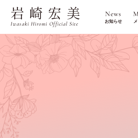
岩崎宏美
News
M
お知らせ
メ
Iwasaki Hiromi Official Site