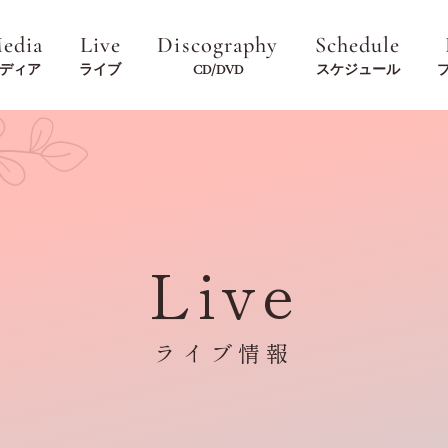
edia
Live
Discography
Schedule
ディア
ライブ
CD/DVD
スケジュール
Live
ライブ情報