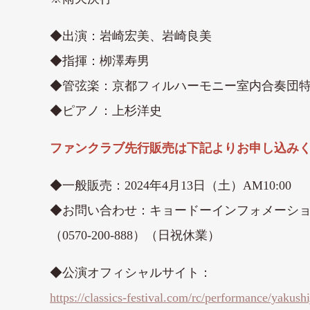
◆出演：岩崎宏美、岩崎良美
◆指揮：栁澤寿男
◆管弦楽：京都フィルハーモニー室内合奏団
◆ピアノ：上杉洋史
ファンクラブ先行販売は下記よりお申し込み
◆一般販売：2024年4月13日（土）AM10:00
◆お問い合わせ：キョードーインフォメーシ
（0570-200-888）（日祝休業）
◆公演オフィシャルサイト：
https://classics-festival.com/rc/performance/yakush