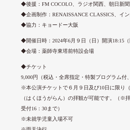
◆後援：FM COCOLO、ラジオ関西、朝日新
◆企画制作：RENAISSANCE CLASSICS、イ
◆協力：キョードー大阪
◆開催日時：2024年6月９日（日）開演18:15（開
◆会場：薬師寺東塔前特設会場
◆チケット
9,000円（税込・全席指定・特製プログラム
※本公演チケットで６月９日及び10日に限り
（はくほうがらん）の拝観が可能です。（※拝観時間
受付16：30まで）
※未就学児童入場不可
※雨天決行