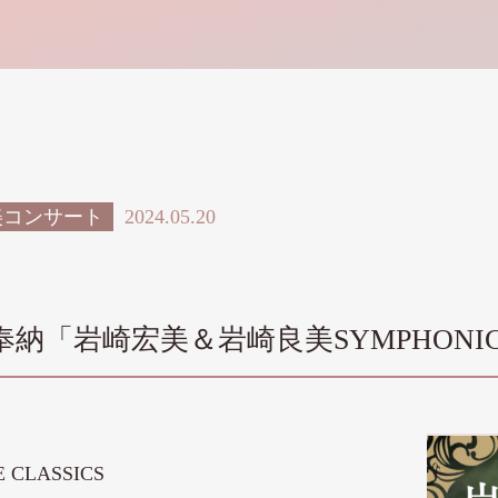
美コンサート
2024.05.20
岩崎宏美＆岩崎良美SYMPHONIC CO
LASSICS