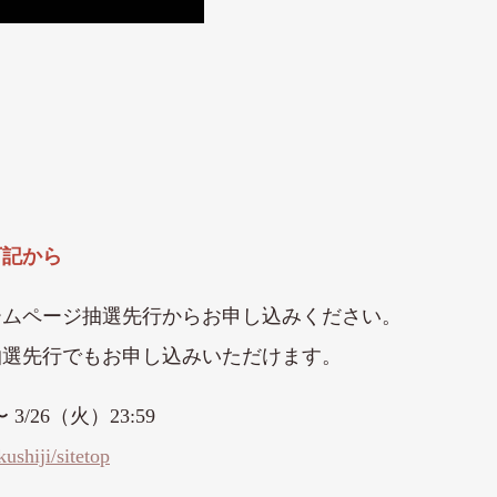
下記から
ームページ抽選先行からお申し込みください。
抽選先行でもお申し込みいただけます。
/26（火）23:59
kushiji/sitetop