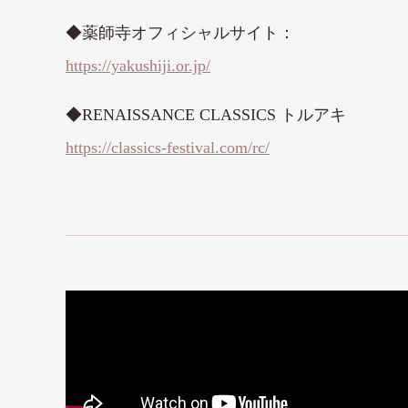
◆薬師寺オフィシャルサイト：
https://yakushiji.or.jp/
◆RENAISSANCE CLASSICS トルアキ
https://classics-festival.com/rc/