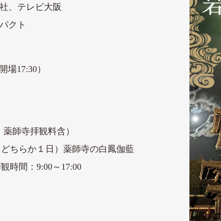
聞社、テレビ大阪
ンパクト
場17:30）
付、薬師寺拝観料含）
（どちらか１日）薬師寺の白鳳伽藍
：9:00～17:00