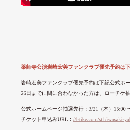
薬師寺公演岩崎宏美ファンクラブ優先予約は
岩崎宏美ファンクラブ優先予約は下記公式ホ
26日までに間に合わなかった方は、ローチケ
公式ホームページ抽選先行：3/21（木）15:00 〜 3
チケット申込みURL：
//l-tike.com/st1/iwasaki-ya