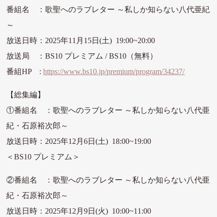
番組名 ：歌聖へのラブレター ～私しか知らない八代亜紀
～
放送日時：2025
年11月15日(土) 19:00~20:00
放送局 ：BS10 プレミアム / BS10（無料）
番組HP :
https://www.bs10.jp/premium/program/34237/
【総集編】
①番組名 ：歌聖へのラブレター ～私しか知らない八代亜
紀・石原裕次郎～
放送日時：2025
年12月6日(土) 18:00~19:00
＜BS10 プレミアム＞
②番組名 ：歌聖へのラブレター ～私しか知らない八代亜
紀・石原裕次郎～
放送日時：2025
年12月9日(火) 10:00~11:00