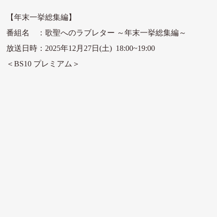
【年末一挙総集編】
番組名 ：歌聖へのラブレター ～年末一挙総集編～
放送日時：2025
年12月27日(土) 18:00~19:00
＜BS10 プレミアム＞