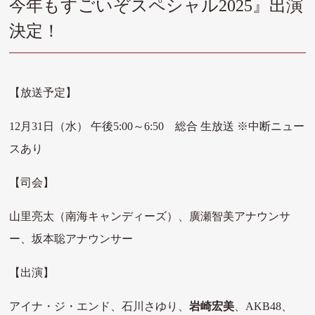
今年もすごいぞスペシャル2025』出演
決定！
【放送予定】
12月31日（水） 午後5:00～6:50 総合 生放送 ※中断ニュー
スあり
【司会】
山里亮太（南海キャンディーズ）、廣瀬智美アナウンサ
ー、坂本聡アナウンサー
【出演】
アイナ・ジ・エンド、石川さゆり、
岩崎宏美
、AKB48、