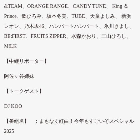
&TEAM、ORANGE RANGE、CANDY TUNE、 King ＆
Prince、郷ひろみ、坂本冬美、TUBE、天童よしみ、 新浜
レオン、乃木坂46、ハンバートハンバート、氷川きよし、
BE:FIRST、FRUITS ZIPPER、水森かおり、三山ひろし、
M!LK
【中継リポーター】
阿佐ヶ谷姉妹
【トークゲスト】
DJ KOO
【番組名】 ：まもなく紅白！今年もすごいぞスペシャル
2025