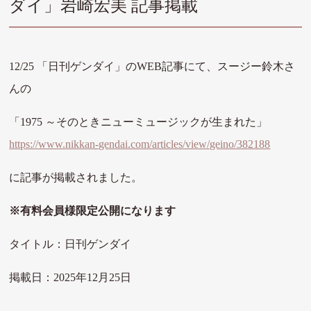
ダイ」岩崎宏美 記事掲載
12/25 「日刊ゲンダイ」のWEB記事にて、スージー鈴木さ
んの
「1975 ～そのときニューミュージックが生まれた」
https://www.nikkan-gendai.com/articles/view/geino/382188
に記事が掲載されました。
※有料会員様限定公開になります
タイトル：日刊ゲンダイ
掲載日：2025年12月25日