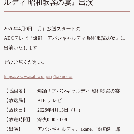
ルディ 昭和歌謡の宴』出演
2026年4月6日（月）放送スタートの
ABCテレビ『爆踊！アバンギャルディ 昭和歌謡の宴』に
出演いたします。
ぜひご覧ください。
https://www.asahi.co.jp/sp/bakuodo/
【番組名】 ：爆踊！アバンギャルディ 昭和歌謡の宴
【放送局】 ：ABCテレビ
【放送日】 ：2026年4月13日（月）
【放送時間】：深夜0:00～0:30
【出演】 ：アバンギャルディ、akane、藤崎健一郎