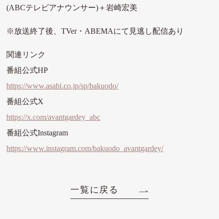
(ABCテレビアナウンサー)＋岩崎宏美
※放送終了後、TVer・ABEMAにて見逃し配信あり
関連リンク
番組公式HP
https://www.asahi.co.jp/sp/bakuodo/
番組公式X
https://x.com/avantgardey_abc
番組公式Instagram
https://www.instagram.com/bakuodo_avantgardey/
一覧に戻る