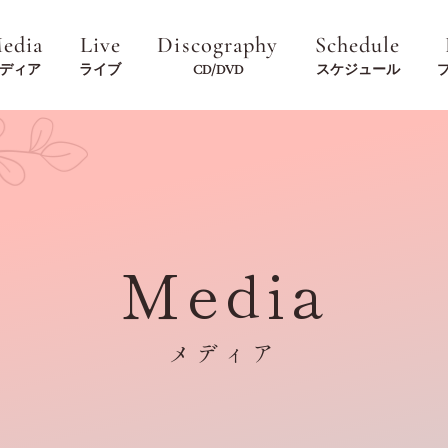
edia
Live
Discography
Schedule
ディア
ライブ
CD/DVD
スケジュール
Media
メディア