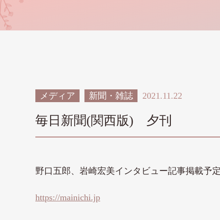
メディア
新聞・雑誌
2021.11.22
毎日新聞(関西版) 夕刊
野口五郎、岩崎宏美インタビュー記事掲載予
https://mainichi.jp