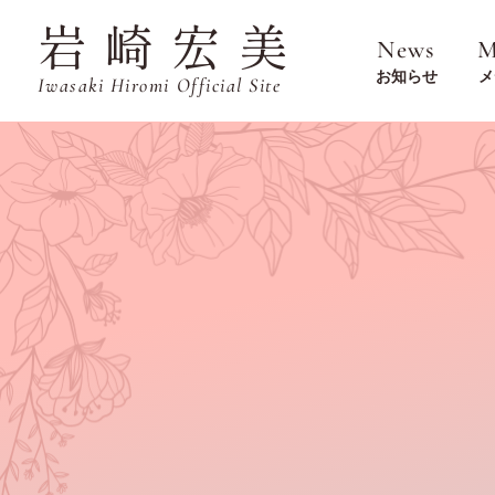
岩崎宏美
News
M
お知らせ
メ
Iwasaki Hiromi Official Site