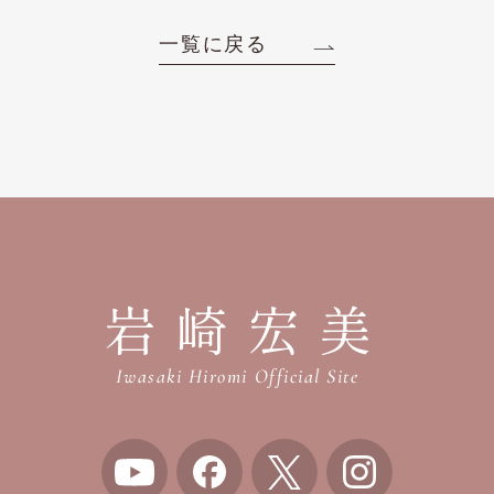
一覧に戻る
岩崎宏美
Iwasaki Hiromi Official Site