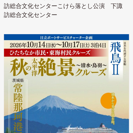
訪総合文化センターこけら落とし公演 下諏
訪総合文化センター