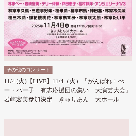
その他のコンサート
11/4 (火)【LIVE】11/4（火）『がんばれ！ぺ
ー・パー子 有志応援団の集い 大演芸大会』
岩崎宏美参加決定 きゅりあん 大ホール