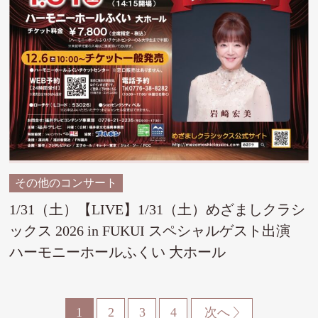
その他のコンサート
1/31（土）【LIVE】1/31（土）めざましクラシ
ックス 2026 in FUKUI スペシャルゲスト出演
ハーモニーホールふくい 大ホール
1
2
3
4
次へ