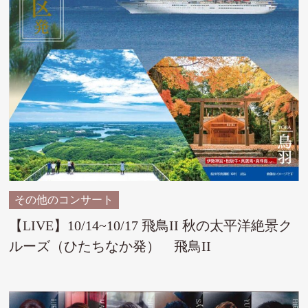
その他のコンサート
【LIVE】10/14~10/17 飛鳥II 秋の太平洋絶景ク
ルーズ（ひたちなか発） 飛鳥II