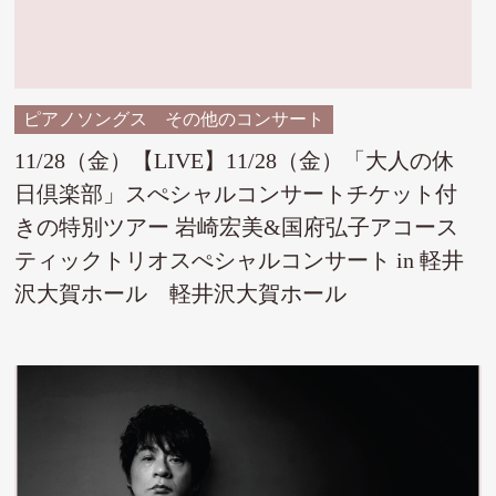
ピアノソングス
その他のコンサート
11/28（金）【LIVE】11/28（金）「大人の休
日倶楽部」スぺシャルコンサートチケット付
きの特別ツアー 岩崎宏美&国府弘子アコース
ティックトリオスぺシャルコンサート in 軽井
沢大賀ホール 軽井沢大賀ホール