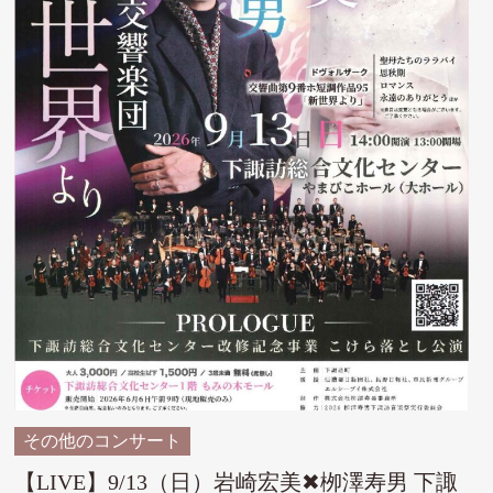
その他のコンサート
【LIVE】9/13（日）岩崎宏美✖栁澤寿男 下諏