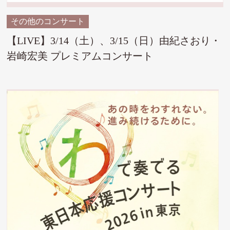
その他のコンサート
【LIVE】3/14（土）、3/15（日）由紀さおり・
岩崎宏美 プレミアムコンサート