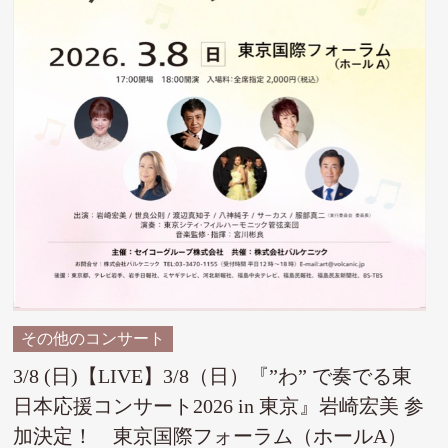
その他のコンサート
3/8 (日)【LIVE】3/8（日）『”わ” で奏でる東
日本応援コンサート2026 in 東京』岩崎宏美 参
加決定！ 東京国際フォーラム（ホールA）