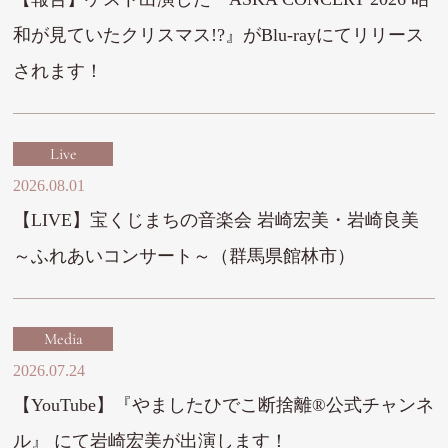
和が見ていたクリスマス!?』がBlu-rayにてリリース
されます！
Live
2026.08.01
【LIVE】宝くじまちの音楽会 岩崎宏美・岩崎良美
～ふれあいコンサート～（群馬県館林市）
Media
2026.07.24
【YouTube】『やましたひでこ断捨離®︎公式チャンネ
ル』 にて岩崎宏美が出演します！