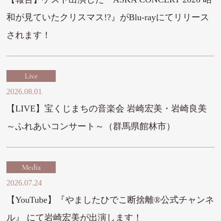
和が見ていたクリスマス!?』がBlu-rayにてリリース
されます！
Live
2026.08.01
【LIVE】宝くじまちの音楽会 岩崎宏美・岩崎良美
～ふれあいコンサート～（群馬県館林市）
Media
2026.07.24
【YouTube】『やましたひでこ断捨離®︎公式チャンネ
ル』 にて岩崎宏美が出演します！