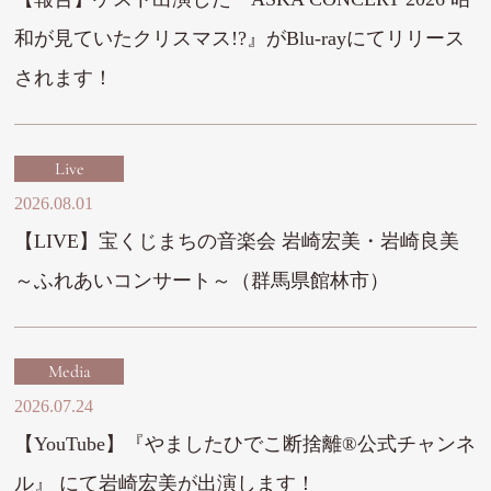
和が見ていたクリスマス!?』がBlu-rayにてリリース
されます！
Live
2026.08.01
【LIVE】宝くじまちの音楽会 岩崎宏美・岩崎良美
～ふれあいコンサート～（群馬県館林市）
Media
2026.07.24
【YouTube】『やましたひでこ断捨離®︎公式チャンネ
ル』 にて岩崎宏美が出演します！