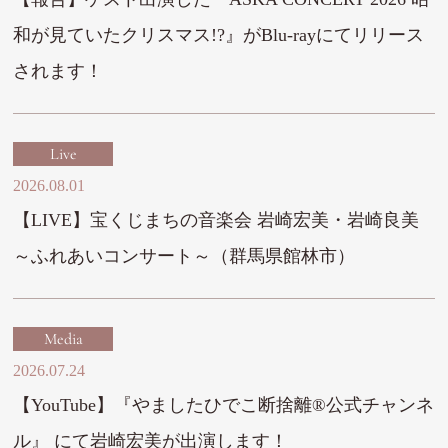
和が見ていたクリスマス!?』がBlu-rayにてリリース
されます！
Live
2026.08.01
【LIVE】宝くじまちの音楽会 岩崎宏美・岩崎良美
～ふれあいコンサート～（群馬県館林市）
Media
2026.07.24
【YouTube】『やましたひでこ断捨離®︎公式チャンネ
ル』 にて岩崎宏美が出演します！